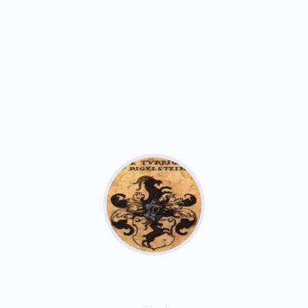
werner-wittig.de